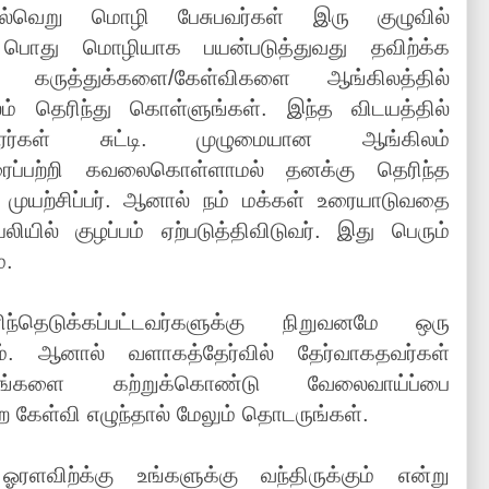
பல்வெறு மொழி பேசுபவர்கள் இரு குழுவில்
 பொது மொழியாக பயன்படுத்துவது தவிற்க்க
 கருத்துக்களை/கேள்விகளை ஆங்கிலத்தில்
லம் தெரிந்து கொள்ளுங்கள். இந்த விடயத்தில்
ர்கள் சுட்டி. முழுமையான ஆங்கிலம்
ரைப்பற்றி கவலைகொள்ளாமல் தனக்கு தெரிந்த
ுயற்சிப்பர். ஆனால் நம் மக்கள் உரையாடுவதை
யில் குழப்பம் ஏற்படுத்திவிடுவர். இது பெரும்
்.
ந்தெடுக்கப்பட்டவர்களுக்கு நிறுவனமே ஒரு
ிடும். ஆனால் வளாகத்தேர்வில் தேர்வாகதவர்கள்
ங்களை கற்றுக்கொண்டு வேலைவாய்ப்பை
 கேள்வி எழுந்தால் மேலும் தொடருங்கள்.
ஓரளவிற்க்கு உங்களுக்கு வந்திருக்கும் என்று