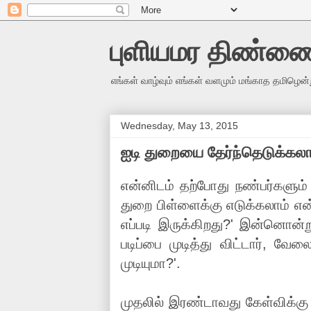
புளியமர திண்ண
எங்கள் வாழ்வும் எங்கள் வளமும் மங்காத தமிழென்
Wednesday, May 13, 2015
ஐடி துறையை தேர்ந்தெடுக்கல
என்னிடம் தற்போது நண்பர்களும
துறை பிள்ளைக்கு எடுக்கலாம் என
எப்படி இருக்கிறது?' இன்னொன்
படிப்பை முடித்து விட்டார், 
முடியுமா?'.
முதலில் இரண்டாவது கேள்விக்