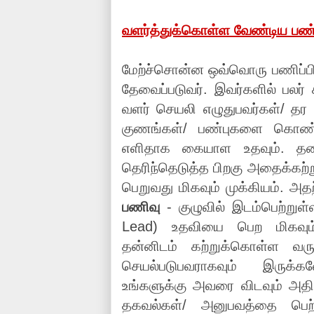
வளர்த்துக்கொள்ள வேண்டிய பண்
மேற்ச்சொன்ன ஒவ்வொரு பணிப்பிரிவ
தேவைப்படுவர். இவர்களில் பலர் 
வளர் செயலி எழுதுபவர்கள்/ தர
குணங்கள்/ பண்புகளை கொண்ட
எளிதாக கையாள உதவும். தனக்
தெரிந்தெடுத்த பிறகு அதைக்கற்
பெறுவது மிகவும் முக்கியம். அத
பணிவு
- குழுவில் இடம்பெற்றுள்ள
Lead) உதவியை பெற மிகவும
தன்னிடம் கற்றுக்கொள்ள வருப
செயல்படுபவராகவும் இருக்கவே
உங்களுக்கு அவரை விடவும் அதிக
தகவல்கள்/ அனுபவத்தை பெற