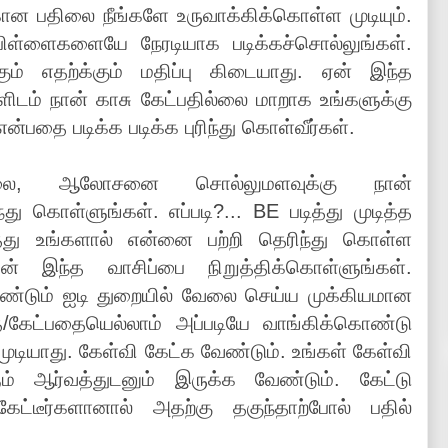
்கான பதிலை நீங்களே உருவாக்கிக்கொள்ள முடியும்.
்ளைகளையே நேரடியாக படிக்கச்சொல்லுங்கள்.
் எதற்க்கும் மதிப்பு கிடையாது. ஏன் இந்த
் நான் காசு கேட்பதில்லை மாறாக உங்களுக்கு
ன்பதை படிக்க படிக்க புரிந்து கொள்வீர்கள்.
ேலை, ஆலோசனை சொல்லுமளவுக்கு நான்
ு கொள்ளுங்கள். எப்படி?... BE படித்து முடித்த
து உங்களால் என்னை பற்றி தெரிந்து கொள்ள
டன் இந்த வாசிப்பை நிறுத்திக்கொள்ளுங்கள்.
ரண்டும் ஐடி துறையில் வேலை செய்ய முக்கியமான
/கேட்பதையெல்லாம் அப்படியே வாங்கிக்கொண்டு
முடியாது. கேள்வி கேட்க வேண்டும். உங்கள் கேள்வி
ம் ஆர்வத்துடனும் இருக்க வேண்டும். கேட்டு
்டீர்களானால் அதற்கு தகுந்தாற்போல் பதில்