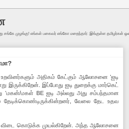
ை
று சங்கே முழங்கு! எங்கள் பகைவர் எங்கோ மறைந்தார்: இங்குள்ள தமிழர்கள் ஒ
ாமா?
் உறவினர்களும் அதிகம் கேட்கும் ஆலோசனை 'ஐடி
்று இருக்கிறேன். இப்போது ஐடி துறைக்கு மார்கெட்
று 'மகன்/மகள் BE ஐடி அல்லது அது சம்பந்தமான
வேலை தேடிக்கொண்டிருக்கின்றனர், வேலை தேட உதவ
கு விடை கொடுக்க முயல்கிறேன். அந்த ஆலோசனை