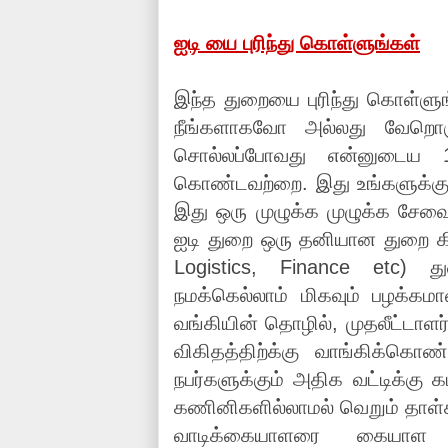
ஐடி யை புரிந்து கொள்ளுங்கள்
இந்த துறையை புரிந்து கொள்ளுங்
நீங்களாகவோ அல்லது வேறொருவர
சொல்லப்போவது என்னுடைய 1
கொண்டவற்றை. இது உங்களுக்கு 
இது ஒரு முழுக்க முழுக்க சேவ
ஐடி துறை ஒரு தனியான துறை கி
Logistics, Finance etc) த
நமக்கெல்லாம் மிகவும் பழக்க
வங்கியின் தொழில், முதலீட்டாள
விகிதத்திற்க்கு வாங்கிக்க
நபர்களுக்கும் அதிக வட்டிக்கு
கணினிகளில்லாமல் வெறும் தாள
வாடிக்கையாளரை கையாள 