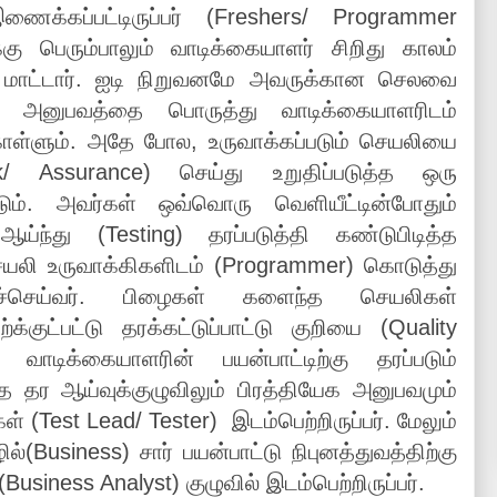
ைக்கப்பட்டிருப்பர் (Freshers/ Programmer
்கு பெரும்பாலும் வாடிக்கையாளர் சிறிது காலம்
க மாட்டார். ஐடி நிறுவனமே அவருக்கான செலவை
ல் அனுபவத்தை பொருத்து வாடிக்கையாளரிடம்
கொள்ளும். அதே போல, உருவாக்கப்படும் செயலியை
/ Assurance) செய்து உறுதிப்படுத்த ஒரு
படும். அவர்கள் ஒவ்வொரு வெளியீட்டின்போதும்
்ந்து (Testing) தரப்படுத்தி கண்டுபிடித்த
யலி உருவாக்கிகளிடம் (Programmer) கொடுத்து
்செய்வர். பிழைகள் களைந்த செயலிகள்
்க்குட்பட்டு தரக்கட்டுப்பாட்டு குறியை (Quality
 வாடிக்கையாளரின் பயன்பாட்டிற்கு தரப்படும்
த தர ஆய்வுக்குழுவிலும் பிரத்தியேக அனுபவமும்
் (Test Lead/ Tester) இடம்பெற்றிருப்பர். மேலும்
்(Business) சார் பயன்பாட்டு நிபுனத்துவத்திற்கு
Business Analyst) குழுவில் இடம்பெற்றிருப்பர்.