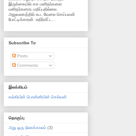
இருக்கையில் சக மனிதர்களை
மனிதர்களாக மதிப்பதில்லை.
அலுவலகத்தில் கூட வேலை செய்பவன்
போட்டிக்காரன். எதிர்வீட்ட...
Subscribe To
Posts
Comments
இலக்கியம்
கல்கியின் பொன்னியின் செல்வன்
தொகுப்பு
அது ஒரு நிலாக்காலம்
(3)