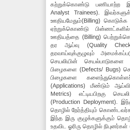
கற்றுக்கொண்டு பணியாற்ற இண
Analyst Trainees). இவர்களுக
ஊதியமேதும்(Billing) கொடுக்
ஏற்றுக்கொண்டு பின்னாட்களி
ஊதியத்தை (Billing) பெற்றுக்
தர ஆய்வு (Quality Check
தரவாய்வுக்குழுவும் அமைக்கப்
செயலியின் செயல்பாடுகளை ஆய
பிழைகளை (Defects/ Bugs) செ
பிழைகளை களைந்துகொள்ளச
(Applications) மீண்டும் ஆய்விற
Metrics) எட்டியபிறகு செயலி
(Production Deployment). இந்
தொழில் நேர்த்தியும் கொண்டவர்கள
இந்த இரு குழுக்களுக்கும் தொழில
உதவிட ஓரிரு தொழில் நிபுனர்கள் (