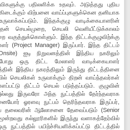
விகளுக்கு பதிலளிக்க உதவும். அடுத்தது புதிய
கிடைக்கும் விற்பனை வாய்ப்புகளுக்கென தனியாக
உருவாக்கப்படும். இந்தக்குழு வாடிக்கையாளரின்
அதன் செயல்முறை, செயலி வெளியீட்டுக்காலம்
 வகுத்துக்கொள்ளும். இந்த திட்டக்குழுவிற்க்கு
ர் (Project Manager) இருப்பார். இந்த திட்டம்
Onsite) ஐடி நிறுவனத்தின் இந்திய நகரிலும்
டும்போது ஒரு திட்ட மேலாளர் வாடிக்கையாளர்
்தின் இந்திய நகரத்திலும் இருந்து திட்டத்தினை
ில் செயலிகள் உருவாக்கும் திறன் வாய்ந்தவர்கள்
ப்பட்டு திட்டம் செயல் படுத்தப்படும். குழுவின்
லது இருவரோ அந்த நுட்பத்தில் தேர்ந்தவராக
ஏனையோர் ஓரளவு நுட்பம் தெரிந்தவராக இருப்பர்,
ட்ப தலைவரின் ஆலோசனை தேவைப்படும் (Senior
மூன்றவது கல்லூரிகளில் இருந்து வளாகத்தேர்வில்
 நுட்பத்தில் பயிற்ச்சியளிக்கப்பட்டு திட்டத்தில்