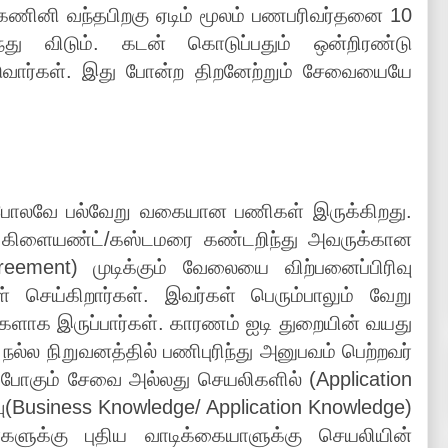
 கணினி வந்தபிறகு ஏடிம் மூலம் பணபரிவர்தனை 10
ிந்து விடும். கடன் கொடுப்பதும் ஒன்றிரண்டு
விடுவார்கள். இது போன்ற திறனேற்றும் சேவையையே
்போலவே பல்வேறு வகையான பணிகள் இருக்கிறது.
) கிளையண்ட்/கஸ்டமரை கண்டறிந்து அவருக்கான
eement) முடிக்கும் வேலையை விற்பனைப்பிரிவு
ள் செய்கிறார்கள். இவர்கள் பெரும்பாலும் வேறு
்களாக இருப்பார்கள். காரணம் ஐடி துறையின் வயது
 நல்ல நிறுவனத்தில் பணிபுரிந்து அனுபவம் பெற்றவர்
கப்போகும் சேவை அல்லது செயலிகளில் (Application
ு(Business Knowledge/ Application Knowledge)
்களுக்கு புதிய வாடிக்கையாளுக்கு செயலியின்