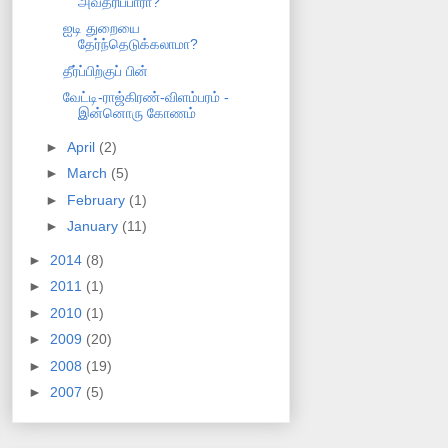
அவதரிப்பாரா?
ஐடி துறையை
தேர்ந்தெடுக்கலாமா?
தீர்ப்பிற்குப் பின்
வேட்டி-ராஜ்கிரண்-விளம்பரம் -
இன்னொரு கோணம்
►
April
(2)
►
March
(5)
►
February
(1)
►
January
(11)
►
2014
(8)
►
2011
(1)
►
2010
(1)
►
2009
(20)
►
2008
(19)
►
2007
(5)