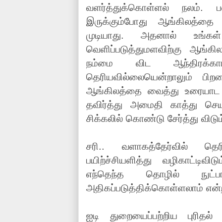
வளர்த்துக்கொள்ளல் நலம். 
இருக்கும்போது ஆங்கிலத்தை
முடியாது. அதனால் உங்கள்
வெளிப்படுத்துமளவிற்கு ஆங்கி
நம்மை விட ஆந்திரக்கார
தெரியவில்லையென்றாலும் பிற
ஆங்கிலத்தை வைத்து உரையாட ம
தவிர்த்து அமைதி காத்து செயலி
சிக்கலில் கொண்டு சேர்த்து விடும
சரி.. வளாகத்தேர்வில் தெரி
பயிற்ச்சியளித்து வழிகாட்டிவ
எந்தெந்த தொழில் நுட்ப
அதிகப்படுத்திக்கொள்ளலாம் என்ற
ஐடி துறையைப்பற்றிய புரிதல் 