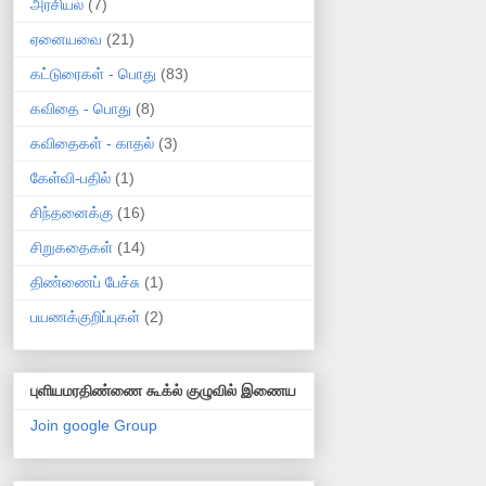
அரசியல்
(7)
ஏனையவை
(21)
கட்டுரைகள் - பொது
(83)
கவிதை - பொது
(8)
கவிதைகள் - காதல்
(3)
கேள்வி-பதில்
(1)
சிந்தனைக்கு
(16)
சிறுகதைகள்
(14)
திண்ணைப் பேச்சு
(1)
பயணக்குறிப்புகள்
(2)
புளியமரதிண்ணை கூக்ல் குழுவில் இணைய
Join google Group