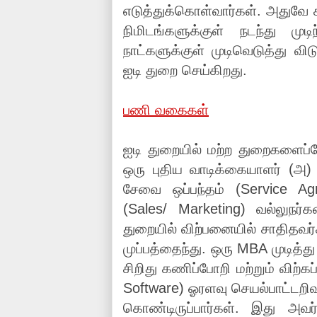
எடுத்துக்கொள்வார்கள். அதுவே
நிமிடங்களுக்குள் நடந்து முட
நாட்களுக்குள் முடிவெடுத்து 
ஐடி துறை செய்கிறது.
பணி வகைகள்
ஐடி துறையில் மற்ற துறைகளைப
ஒரு புதிய வாடிக்கையாளர் (அ
சேவை ஒப்பந்தம் (Service Agr
(Sales/ Marketing) வல்லுநர்க
துறையில் விற்பனையில் சாதிதவர
முப்பத்தைந்து. ஒரு MBA முடித்து
சிறிது கணிப்போறி மற்றும் விற்
Software) ஓரளவு செயல்பாட்டறிவ
கொண்டிருப்பார்கள். இது அவர