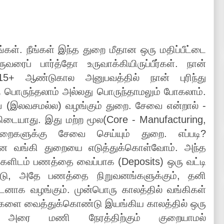
கள். நீங்கள் இந்த துறை மீதான ஒரு மதிப்பீட்டை
ைப் பார்த்தோ உருவாக்கியிருப்பீர்கள். நான்
5+ ஆண்டுகால அனுபவத்தில் நான் புரிந்து
பொருந்தலாம் அல்லது பொருந்தாமலும் போகலாம்.
ை (இலவசமல்ல) வழங்கும் துறை. சேவை என்றால் -
டையாது. இது மற்ற மூல(Core - Manufacturing,
ுறைகளுக்கு சேவை செய்யும் துறை. எப்படி?
மான வங்கி துறையை எடுத்துக்கொள்வோம். அந்த
ர்களிடம் பணத்தை வைப்பாக (Deposits) ஒரு வட்டி
ொண்டு, அதே பணத்தை நிறுவனங்களுக்கும், தனி
 கடனாக வழங்கும். முன்பொரு காலத்தில் வங்கிகள்
்களை வைத்துக்கொண்டு இயங்கிய காலத்தில் ஒரு
அரை மணி நேரத்திற்கும் குறையாமல்