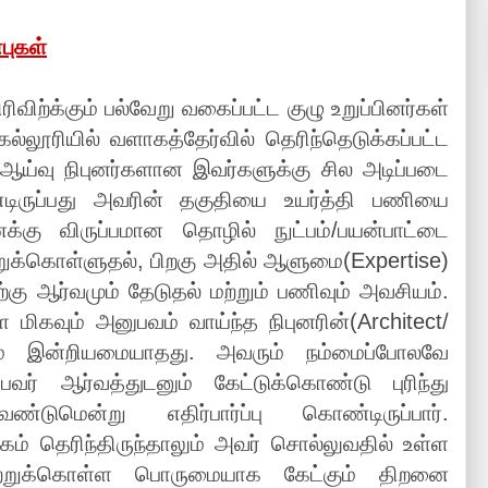
புகள்
ிற்க்கும் பல்வேறு வகைப்பட்ட குழு உறுப்பினர்கள்
கல்லூரியில் வளாகத்தேர்வில் தெரிந்தெடுக்கப்பட்ட
 ஆய்வு நிபுனர்களான இவர்களுக்கு சில அடிப்படை
ிருப்பது அவரின் தகுதியை உயர்த்தி பணியை
கு விருப்பமான தொழில் நுட்பம்/பயன்பாட்டை
றுக்கொள்ளுதல், பிறகு அதில் ஆளுமை(Expertise)
ற்கு ஆர்வமும் தேடுதல் மற்றும் பணிவும் அவசியம்.
 மிகவும் அனுபவம் வாய்ந்த நிபுனரின்(Architect/
் இன்றியமையாதது. அவரும் நம்மைப்போலவே
வர் ஆர்வத்துடனும் கேட்டுக்கொண்டு புரிந்து
ண்டுமென்று எதிர்பார்ப்பு கொண்டிருப்பார்.
ம் தெரிந்திருந்தாலும் அவர் சொல்லுவதில் உள்ள
்றுக்கொள்ள பொருமையாக கேட்கும் திறனை