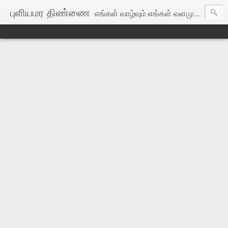
புளியமர திண்ணை
எங்கள் வாழ்வும் எங்கள் வளமும் மங்காத தமிழென்று சங்கே முழங்கு! எங்கள் பகைவர் எங்கோ மறைந்தார்: இங்குள்ள தமிழர்கள் ஒன்றாதல் கண்டே!