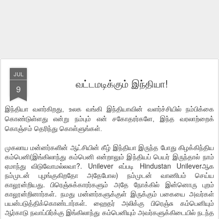
JUL
வட்டமடிக்கும் இந்தியா!
9
இந்தியா வளர்கிறது, உலக வங்கி இந்தியாவின் வளர்ச்சியில் நம்பிக்கை
கொண்டுள்ளது என்று நம்பும் என் சகோதரர்களே, இந்த வரலாற்றைக்
கொஞ்சம் தெரிந்து கொள்ளுங்கள்.
முகலாய மன்னர்களின் ஆட்சியின் கீழ் இந்தியா இருந்த போது கிழக்கிந்திய
கம்பெனி(இங்கிலாந்து கம்பெனி என்றாலும் இந்தியப் பெயர் இருந்தால் நாம்
ஏமாந்து விடுவோமல்லவா?. Unilever எப்படி Hindustan Unileverஆக
நம்முடன் புழங்குகிறதோ அதேபோல) நம்முடன் வாணிபம் செய்ய
காலூன்றியது. பிரெஞ்சுக்காரர்களும் அதே நோக்கில் இன்னொரு புறம்
காலூன்றினார்கள். நமது மன்னர்களுக்குள் இருக்கும் பகையை அவர்கள்
பயன்படுத்திக்கொண்டார்கள். ஹைதர் அலிக்கு பிரெஞ்சு கம்பெனியும்
ஆர்காடு நவாப்பிர்க்கு இங்கிலாந்து கம்பெனியும் அவர்களுக்கிடையில் நடந்த