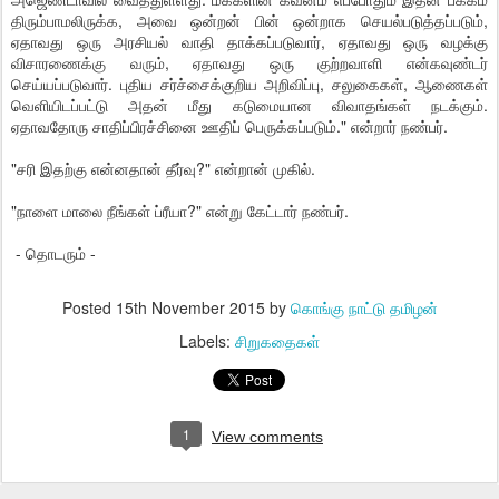
திரும்பாமலிருக்க, அவை ஒன்றன் பின் ஒன்றாக செயல்படுத்தப்படும்,
ஏதாவது ஒரு அரசியல் வாதி தாக்கப்படுவார், ஏதாவது ஒரு வழக்கு
விசாரணைக்கு வரும், ஏதாவது ஒரு குற்றவாளி என்கவுண்டர்
செய்யப்படுவார். புதிய சர்ச்சைக்குறிய அறிவிப்பு, சலுகைகள், ஆணைகள்
வெளியிடப்பட்டு அதன் மீது கடுமையான விவாதங்கள் நடக்கும்.
ஏதாவதோரு சாதிப்பிரச்சினை ஊதிப் பெருக்கப்படும்." என்றார் நண்பர்.
"சரி இதற்கு என்னதான் தீர்வு?" என்றான் முகில்.
"நாளை மாலை நீங்கள் ப்ரீயா?" என்று கேட்டார் நண்பர்.
- தொடரும் -
Posted
15th November 2015
by
கொங்கு நாட்டு தமிழன்
Labels:
சிறுகதைகள்
1
View comments