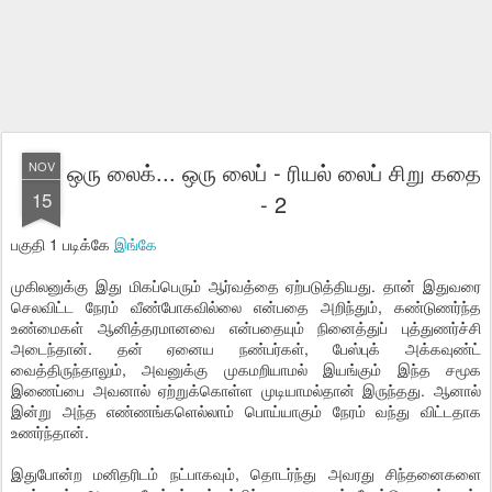
ஒரு லைக்... ஒரு லைப் - ரியல் லைப் சிறு கதை
NOV
15
- 2
பகுதி 1 படிக்கே
இங்கே
முகிலனுக்கு இது மிகப்பெரும் ஆர்வத்தை ஏற்படுத்தியது. தான் இதுவரை
செலவிட்ட நேரம் வீண்போகவில்லை என்பதை அறிந்தும், கண்டுணர்ந்த
உண்மைகள் ஆனித்தரமானவை என்பதையும் நினைத்துப் புத்துணர்ச்சி
அடைந்தான். தன் ஏனைய நண்பர்கள், பேஸ்புக் அக்கவுண்ட்
வைத்திருந்தாலும், அவனுக்கு முகமறியாமல் இயங்கும் இந்த சமூக
இணைப்பை அவனால் ஏற்றுக்கொள்ள முடியாமல்தான் இருந்தது. ஆனால்
இன்று அந்த எண்ணங்களெல்லாம் பொய்யாகும் நேரம் வந்து விட்டதாக
உணர்ந்தான்.
இதுபோன்ற மனிதரிடம் நட்பாகவும், தொடர்ந்து அவரது சிந்தனைகளை