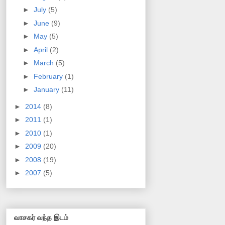
►
July
(5)
►
June
(9)
►
May
(5)
►
April
(2)
►
March
(5)
►
February
(1)
►
January
(11)
►
2014
(8)
►
2011
(1)
►
2010
(1)
►
2009
(20)
►
2008
(19)
►
2007
(5)
வாசகர் வந்த இடம்