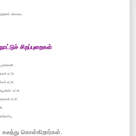
் ஆதினம், கோவை,
ட்டுச் சிறப்புறைகள்
ய முன்னணி,
ைகள் கட்சி,
்கள் கட்சி,
்யூனிஸ்ட் கட்சி,
ரிமைக் கட்சி,
சி,
,
 தமிழகம்
ைகள் கலந்து கொள்கிறார்கள்.