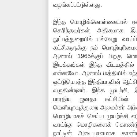
வழங்கப்பட்டுள்ளது.
இந்த மொழிக்கொள்கையால் ஏன
தெரிந்தவர்கள் அதிகமாக இர
நுட்பத்துறையில் பல்வேறு வா
கட்சிகளுக்கு நம் மொழியுரிமைய
ஆனால் 1965க்குப் பிறகு மொ
இயக்கங்கள் இந்த விடயத்த
என்னவோ. ஆனால் மத்தியில் எந்த
ஒட்டுமொத்த இந்தியாவின் ஆட்ச
வருகின்றனர். இந்த முயற்சி, 
பாரதிய ஜனதா கட்சியின் மூ
வெளியுறவுத்துறை அமைச்சர் அம்ம
மொழியாகச் செய்ய முயற்ச்சி எட
வாய்ந்த மொழிகளைக் கொண்டுள
நாட்டின் அடையாளமாக காண்பி