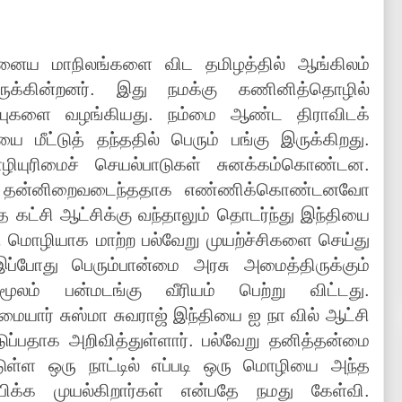
ைய மாநிலங்களை விட தமிழத்தில் ஆங்கிலம்
ுக்கின்றனர். இது நமக்கு கணினித்தொழில்
ய்ப்புகளை வழங்கியது. நம்மை ஆண்ட திராவிடக்
ை மீட்டுத் தந்ததில் பெரும் பங்கு இருக்கிறது.
ழியுரிமைச் செயல்பாடுகள் சுனக்கம்கொண்டன.
ில் தன்னிறைவடைந்ததாக எண்ணிக்கொண்டனவோ
 கட்சி ஆட்சிக்கு வந்தாலும் தொடர்ந்து இந்தியை
ி மொழியாக மாற்ற பல்வேறு முயற்ச்சிகளை செய்து
இப்போது பெரும்பான்மை அரசு அமைத்திருக்கும்
லம் பன்மடங்கு வீரியம் பெற்று விட்டது.
ையார் சுஸ்மா சுவராஜ் இந்தியை ஐ நா வில் ஆட்சி
ுப்பதாக அறிவித்துள்ளார். பல்வேறு தனித்தன்மை
்ள ஒரு நாட்டில் எப்படி ஒரு மொழியை அந்த
க்க முயல்கிறார்கள் என்பதே நமது கேள்வி.