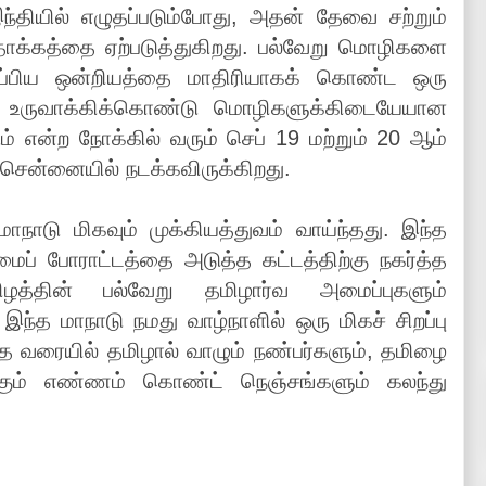
ந்தியில் எழுதப்படும்போது, அதன் தேவை சற்றும்
 தாக்கத்தை ஏற்படுத்துகிறது. பல்வேறு மொழிகளை
்பிய ஒன்றியத்தை மாதிரியாகக் கொண்ட ஒரு
ா உருவாக்கிக்கொண்டு மொழிகளுக்கிடையேயான
் என்ற நோக்கில் வரும் செப் 19 மற்றும் 20 ஆம்
சென்னையில் நடக்கவிருக்கிறது.
நாடு மிகவும் முக்கியத்துவம் வாய்ந்தது. இந்த
ரிமைப் போராட்டத்தை அடுத்த கட்டத்திற்கு நகர்த்த
ிழத்தின் பல்வேறு தமிழார்வ அமைப்புகளும்
ந்த மாநாடு நமது வாழ்நாளில் ஒரு மிகச் சிறப்பு
ிந்த வரையில் தமிழால் வாழும் நண்பர்களும், தமிழை
கும் எண்ணம் கொண்ட் நெஞ்சங்களும் கலந்து