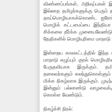
விண்ணப்பங்கள், அறிவுப்பகள் இ
இல்லாத தமிழர்களுக்கு பெரும்
தாய்மொழியாகக்கொண்ட ஐரோப
மொழிக் கட்டமைப்பை இந்திய
சிக்கலை தீர்க்க முனையவேண்டும
தேதிகளில் மொழியுரிமை மாநாடு 
இன்றைய காலகட்டத்தில் இந்த மா
மாநாடு எழுப்பும் குரல் மொழியு
பேருதவியாக இருக்கும். தம
தலைவர்களும் கலந்துகொள்ளும் இ
மிக்க நிகழ்வாக இருக்கும். முட
இன்னும் பல்லாண்டு வாழவைக்
கொள்ள வேண்டும்.
நிகழ்ச்சி நிரல்: