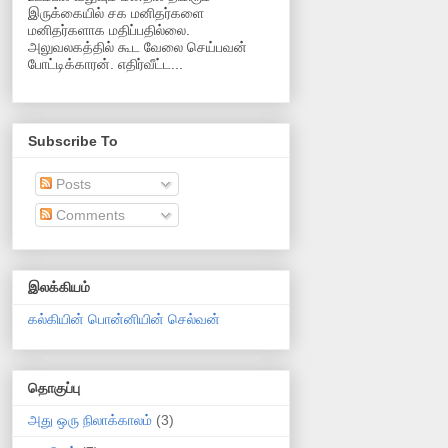
இருக்கையில் சக மனிதர்களை
மனிதர்களாக மதிப்பதில்லை.
அலுவலகத்தில் கூட வேலை செய்பவன்
போட்டிக்காரன். எதிர்வீட்ட...
Subscribe To
Posts
Comments
இலக்கியம்
கல்கியின் பொன்னியின் செல்வன்
தொகுப்பு
அது ஒரு நிலாக்காலம்
(3)