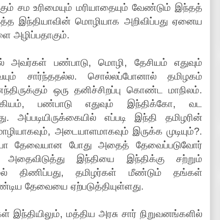
ும் சம உரிமையும் மரியாதையும் வேண்டும் இந்தத்
ொத்த இந்தியாவின் மொழியாக அறிவிப்பது ஏனைய
 அழிப்பதாகும்.
் அவர்கள் பண்பாடு, மொழி, தேசியம் எதுவும்
யும் சார்ந்ததல்ல. சொல்லப்போனால் தமிழகம்
ந்திருக்கும் ஒரு தனிச்சிறப்பு கொண்ட மாநிலம்.
்கியம், பண்பாடு எதுவும் இந்திக்கோ, வட
ு. அப்படியிருக்கையில் எப்படி இந்தி தமிழரின்
ழியாகவும், அடையாளமாகவும் இருக்க முடியும்?.
யோ தேவையான போது அதைத் தேவைப்படுவோர்
. அதைவிடுத்து இந்தியை இந்திக்கு சற்றும்
ல் திணிப்பது, தமிழர்கள் மீண்டும் தங்கள்
்டிய தேவையை ஏற்படுத்தியுள்ளது.
ள் இந்தியிலும், மத்திய அரசு சார் நிறுவனங்களில்