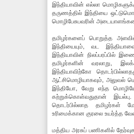
இந்தியாவின் எல்லா மொழிகளுக்க
தருணத்தில் இந்தியை ஒட்டும
மொழிபேசுபவரின் அடையாளங்களை
தமிழர்களைப் பொறுத்த அளவில
இந்தியையும், வட இந்தியாவை
இந்தியாவின் நிலப்பரப்பில் இணை
தமிழர்களின் வரலாறு, இலக
இந்தியாவிற்கோ தொடர்பில்லாதத
ஆட்சிமொழியாகவும், அலுவல் மொ
இந்தியோ, வேறு எந்த மொழி
கற்றுக்கொள்வதுதான் இயல்பு
தொடர்பில்லாத தமிழர்கள் மே
உரிமைக்கான குரலை உயர்த்த வேண
மத்திய அரசுப் பணிகளில் தேர்வுக