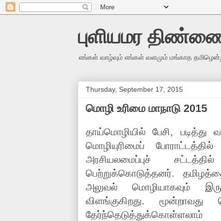
புளியமர திண்ண
எங்கள் வாழ்வும் எங்கள் வளமும் மங்காத தமிழென்
Thursday, September 17, 2015
மொழி உரிமை மாநாடு 2015
தாய்மொழியில் பேசி, படித்து 
மொழியுரிமைப் போராட்டத்தில
அரசியலமைப்புச் சட்டத்
பெற்றுக்கொடுத்தனர். தமிழத
அலுவல் மொழியாகவும் இரு
விளங்குகிறது. மூன்றாவது
தேர்ந்தெடுத்துக்கொள்ளல