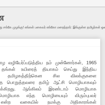
ை
று சங்கே முழங்கு! எங்கள் பகைவர் எங்கோ மறைந்தார்: இங்குள்ள தமிழர்கள் ஒ
வாழ வழியேர்ப்படுத்திய நம் முன்னோர்கள், 1965
் தங்கள் உயிரைத் தியாகம் செய்து இந்திய
தில் தமிழகத்திற்கென சில விலக்குகளை
்தை பொறுத்தவரை தமிழ் ஆட்சி மொழியாகவும்
க்கிறது. ஆங்கிலம் இரண்டாம் மொழியாக
 மொழியாக எந்த மொழியையும் விரும்புபவர்
ாம் என்ற வகையில் நமக்கு அதிகாரங்கள்