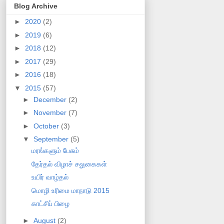
Blog Archive
►
2020
(2)
►
2019
(6)
►
2018
(12)
►
2017
(29)
►
2016
(18)
▼
2015
(57)
►
December
(2)
►
November
(7)
►
October
(3)
▼
September
(5)
மரங்களும் பேசும்
தேர்தல் விழாச் சலுகைகள்
உயிர் வாழ்தல்
மொழி உரிமை மாநாடு 2015
காட்சிப் பிழை
►
August
(2)