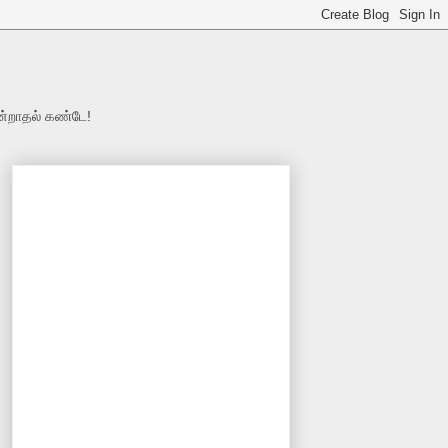
ன்றாதல் கண்டே!