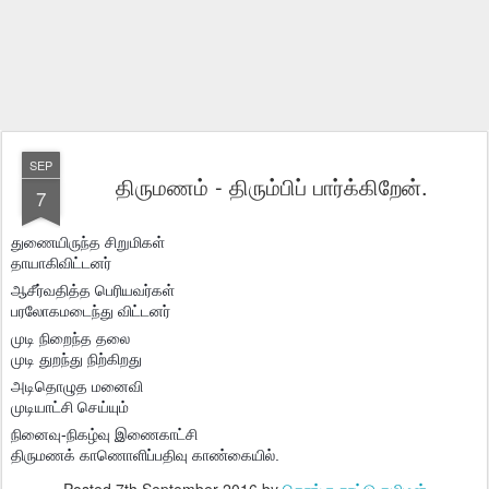
SEP
திருமணம் - திரும்பிப் பார்க்கிறேன்.
7
துணையிருந்த சிறுமிகள்
தாயாகிவிட்டனர்
ஆசீர்வதித்த பெரியவர்கள்
பரலோகமடைந்து விட்டனர்
முடி நிறைந்த தலை
முடி துறந்து நிற்கிறது
அடிதொழுத மனைவி
முடியாட்சி செய்யும்
நினைவு-நிகழ்வு இணைகாட்சி
திருமணக் காணொளிப்பதிவு காண்கையில்.