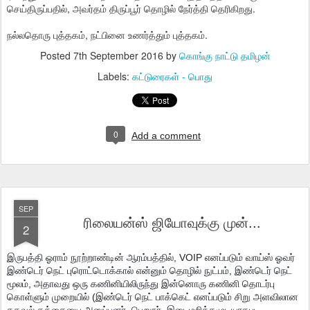
செய்திருப்பதில், அவர்தம் திருப்பூர் தொழில் நேர்த்தி தெரிகிறது.
நல்லதொரு புத்தகம், நட்பினை உணர்த்தும் புத்தகம்.
Posted
7th September 2016
by
கொங்கு நாட்டு தமிழன்
Labels:
கட்டுரைகள் - பொது
0
Add a comment
SEP
ரிலையன்ஸ் ஜியோவுக்கு முன்...
2
இருபத்தி ஓராம் நூற்றாண்டின் ஆரம்பத்தில், VOIP எனப்படும் வாய்ஸ் ஓவர்
இண்டெர் நெட் புரொட்டொக்கால் என்னும் தொழில் நுட்பம், இண்டெர் நெட்
மூலம், அதாவது ஒரு கணினியிலிருந்து இன்னொரு கணினி தொடர்பு
கொள்ளும் முறையில் (இண்டெர் நெட் பாக்கெட் எனப்படும் சிறு அளவிலான