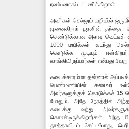
நண்பனாகப் பயணிக்கிறான்.
அவர்கள் செல்லும் வழியில் ஒரு 
முனைகிறார் ஜானின் தந்தை. 
செண்டுக்கான அளவு வெட்டித் தர
1000 மயில்கள் கடந்து செல்
கொடுக்க முடியும் என்கிறா
வாங்கியிருப்பார்கள் என்பது வேற
கடைக்காரம்மா தன்னால் அப்படிக்
பெண்மணியின் கணவர் உள்
அவர்களுக்குக் கொடுக்கச் 15 ச
போலும். அதே நேரத்தில் அந்தக
கடைக்கு வந்து அவர்களுக்க
கொண்டிருக்கிறார்கள். அந்த ம
தாத்தாவிடம் கேட்டபோது, பெரி