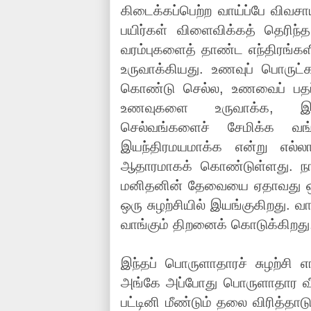
கிடைக்கப்பெற்ற வாய்ப்பே விவசா
பயிர்கள் விளைவிக்கத் தெரிந
வரம்புகளைத் தாண்ட எந்திரங்கள
உருவாக்கியது. உணவுப் பொருட்
கொண்டு செல்ல, உணவைப் பதப
உணவுகளை உருவாக்க, இப்ப
செல்வங்களைச் சேமிக்க வங
இயந்திரமயமாக்க என்று எல
ஆதாரமாகக் கொண்டுள்ளது. நா
மனிதனின் தேவையை ஏதாவது ஒரு
ஒரு சுழற்சியில் இயங்குகிறது. 
வாங்கும் திறனைக் கொடுக்கிறது
இந்தப் பொருளாதாரச் சுழற்சி 
அங்கே அப்போது பொருளாதார வீழ்ச
பட்டினி மீண்டும் தலை விரித்தா