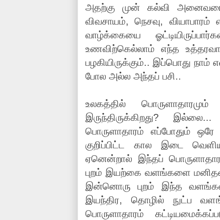
அதற்கு முன் கல்வி அனைவரை
விவசாயம், நெசவு, வியாபாரம
வாழ்க்கையை ஓட்டியிருப்பா
உணவிற்கெல்லாம் எந்த உத்தரவா
பழகியிருக்கும்.. இப்பொது நாம்
போல அல்ல அந்தப் பசி..
உலகத்தில் பொருளாதாரமும்
இருந்திருக்கிறது? இல்லை..
பொருளாதாரம் எப்போதும் ஒரே
குறிப்பிட்ட கால இடை வெளியி
ஏனென்றால் இந்தப் பொருளாதா
புறம் இயற்கை வளங்களை மனிதன
இன்னொரு புறம் இந்த வளங்க
இயந்திர, தொழில் நுட்ப வ
பொருளாதாரம் கட்டியமைக்கப