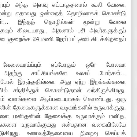
யும் அந்த அளவு எட்டாததனால் கூலி வேலை,
் என்று எதாவது ஒன்றைத் தொழிலாகக் கொண்டு
ர்கள்... இந்தத் தொழில்கள் மூன்று வேலை
தவும் கிடையாது.. அதனால் பசி அவர்களுக்குப்
 எடைகுறைக்க 24 மணி நேரப் பட்டிணி கிடக்கிறதைப்
 வேலைவாய்ப்பும் எப்போதும் ஒரே போலவா
. அதற்கு சாட்சியங்களே உலகப் போர்கள்...
 போல் இருந்ததில்லை. அது ஏற்ற இறக்கங்களை
ல் சந்தித்துக் கொண்டுதான் வந்திருக்கிறது.
ரம் வளங்களை அடிப்படையாகக் கொண்டது. ஒரு
ின் தேவைகளுக்கான வடிவங்களில் உருவாக்குது,
ளை மனிதனின் தேவைக்கு உருவாக்கும் மனித,
ளங்களை உருவாக்குவது என்பதான வகையிலேயே
்படுகிறது. உணவுத்தேவையை நிறைவு செய்யக்