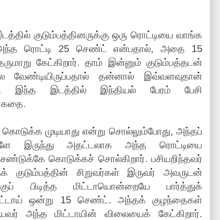
இடத்தில் குடும்பத்தினருக்கு ஒரு ரொட்டியை வாங்க
அந்த ரொட்டி 25 செண்ட் என்பதால், அதை 15
ுமாறு கேட்கிறார். தாம் இன்னும் குடும்பத்தடன்
ல வேண்டியிருப்பதால் தன்னால் இவ்வளவுதான்
ர். இந்த இடத்தில் இந்தியல் பேரம் பேசி
ு கதை.
 கொடுக்க முடியாது என்று சொல்லும்போது, அந்தப்
ளே இருந்து அதட்டலாக அந்த ரொட்டியை
ெண்டுக்கே கொடுக்கச் சொல்கிறார். பசியறிந்தவர்
் குடும்பத்தின் சிறுவர்கள் இருவர் அவருடன்
ுப் பிடித்த மிட்டாயொன்றையே பார்த்துக்
ிட்டாய் ஒன்று 15 செண்ட். அந்தக் குழந்தைகள்
யவர் அந்த மிட்டாயின் விலையைக் கேட்கிறார்.