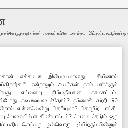
ை
று சங்கே முழங்கு! எங்கள் பகைவர் எங்கோ மறைந்தார்: இங்குள்ள தமிழர்கள் ஒ
ம்தான் எத்தனை இன்பமயமானது. பசியினால்
்கிறார்கள் என்றாலும் அவர்கள் நாம் பார்க்கும்
து எவ்வளவு நிம்மதியான காலகட்டம்.
எப்போது கவலையடைந்தோம்? நம்மைச் சுற்றி 90
என்றால் என்னவென்று தெரியுமா? தொழிற் புரட்சி,
வு வேலையில்லா திண்டாட்டம்? வேலை தேடும் ஒரு
 பதிவு செய்வது. ஒவ்வொரு படிப்பிற்குப் பின்னும்