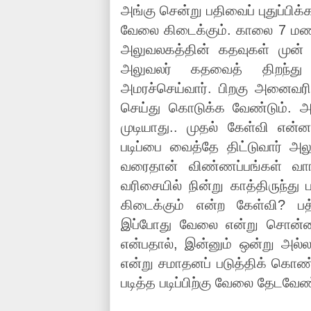
அங்கு சென்று பதிவைப் புதுப்பிக
வேலை கிடைக்கும். காலை 7 மணி
அலுவலகத்தின் கதவுகள் முன் க
அலுவலர் கதவைத் திறந்து 
அமரச்செய்வார். பிறகு அனைவரிட
செய்து கொடுக்க வேண்டும். அ
முடியாது.. முதல் கேள்வி என்ன 
படிப்பை வைத்தே திட்டுவார் 
வரைதான் விண்ணப்பங்கள் வாங
வரிசையில் நின்று காத்திருந்து 
கிடைக்கும் என்ற கேள்வி? பத்
இப்போது வேலை என்று சொன்னா
என்பதால், இன்னும் ஒன்று அல்ல
என்று சமாதனப் படுத்திக் கொண்ட
படித்த படிப்பிற்கு வேலை தேடவேண