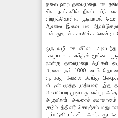
தலைமுறை தலைமுறையாக தங்கள் 
சில நாட்களில் நிலம் வீடு
ஏற்றுக்கொள்ள முடியாமல் வெளிக
ஆனால் இவை பல ஆண்டுகளுக்கு
என்பதுதான் கவனிக்க வேண்டிய 
ஒரு வழியாக வீட்டை அடைந்த 
பழைய வாகனத்தில் மூட்டை முடிச
நான்கு தலைமுறை ஆட்கள் ஒரு வ
அனைவரும் 1000 மைல் தொலைவிற
ஏதாவது வேலை செய்து பிழைத்து
வீட்டின் மூத்த முதியவர், இது 
வெளியேற முடியாது என்று அந்
அழுகிறார். அவரைச் சமாதானம் ச
குடும்பத்தினர் கொஞ்சம் மதுபான
புறப்படுகிறார்கள். அவர்கள