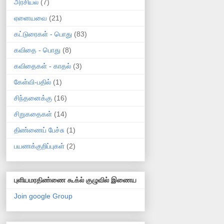
அரசியல்
(7)
ஏனையவை
(21)
கட்டுரைகள் - பொது
(83)
கவிதை - பொது
(8)
கவிதைகள் - காதல்
(3)
கேள்வி-பதில்
(1)
சிந்தனைக்கு
(16)
சிறுகதைகள்
(14)
திண்ணைப் பேச்சு
(1)
பயணக்குறிப்புகள்
(2)
புளியமரதிண்ணை கூக்ல் குழுவில் இணைய
Join google Group