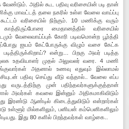
்க வேண்டும். அதில் கூட பதிவு வரிசையின் படி தான்
க்கு மாவட்டத் தலை நகரில் உள்ள வேலை வாய்ப்பு
ூட்டம் வரிசையில் நிற்கும். 10 மணிக்கு வரும்
காத்திருப்போரை மைதானத்தில் வரிசையில்
மும் வேலைவாய்ப்புக் கோரி படிவமொன்ற பூர்த்தி
ப்போது ஐயம் கேட்போருக்கு விழும் வசை கேட்க
படித்திருக்கிறாய்? என்று... பிறகு அவர் படித்த
அலுலக உதவியாளர் முதல் அலுவலர் வரை. 4 மணி
்குவார்கள் அதனால் உணவு எதுவும் இல்லாமல்
பசியுடன் பதிவு செய்து வீடு வந்தால்.. வேலை எப்ப
து வருடத்திற்கு முன் பதிந்தவர்களுக்குத்தான்
ல் அவர்கள் கவலை இன்னும் அதிகமாகிவிடும்
து இரண்டு ஆண்டில் கிடைத்துவிடும் என்றார்கள்
ு உள்ளூர் மில்களிலும், பனியன் கம்பெனிகளிலும்
்டியது. இது 80 களில் பிறந்தவர்கள் வாழ்கை..