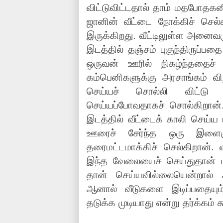
விட்டுவிட்டதால் தாம் மதபோதக
ஜானின் வீட்டை நோக்கிச் செல்க
இருக்கிறது. வீட்டிலுள்ள அனைவ
இடத்தில் தஞ்சம் புகுந்திருப்பதை
ஒருவன் ஊரில் நிகழ்ந்ததைச்
கம்பெனிகளுக்கு அரசாங்கம் வ
செய்யச் சொல்லி விட்டு
செய்யப்போவதாகச் சொல்கிறான
இடத்தில் வீட்டைக் காலி செய்ய ம
ஊரைச் சேர்ந்த ஒரு இளை
தரைமட்டமாக்கிச் செல்கிறான். வ
இந்த வேலையைச் செய்துதான் பச
தான் செய்யவில்லையென்றால்
ஆனால் வீடுகளை இடிப்பதையும்
தடுக்க முடியாது என்று தர்க்கம் 