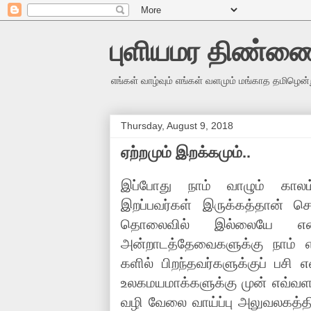
புளியமர திண்ண
எங்கள் வாழ்வும் எங்கள் வளமும் மங்காத தமிழென்
Thursday, August 9, 2018
ஏற்றமும் இறக்கமும்..
இப்போது நாம் வாழும் கால
இறப்பவர்கள் இருக்கத்தான் செய
தொலைவில் இல்லையே என்ப
அன்றாடத்தேவைகளுக்கு நாம் 
களில் பிறந்தவர்களுக்குப் பசி 
உலகமயமாக்களுக்கு முன் எவ்வள
வழி வேலை வாய்ப்பு அலுவலகத்தில்