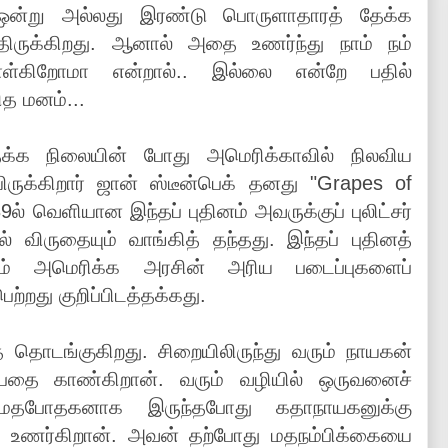
ஒன்று அல்லது இரண்டு பொருளாதாரத் தேக்க
திருக்கிறது. ஆனால் அதை உணர்ந்து நாம் நம்
்கிறோமா என்றால்.. இல்லை என்றே பதில்
ித மனம்...
க்க நிலையின் போது அமெரிக்காவில் நிலவிய
ியிருக்கிறார் ஜான் ஸ்டீன்பெக் தனது "Grapes of
9ல் வெளியான இந்தப் புதினம் அவருக்குப் புலிட்சர்
் விருதையும் வாங்கித் தந்தது. இந்தப் புதினத்
படம் அமெரிக்க அரசின் அரிய படைப்புகளைப்
ெற்றது குறிப்பிடத்தக்கது.
ொடங்குகிறது. சிறையிலிருந்து வரும் நாயகன்
ப்பதை காண்கிறான். வரும் வழியில் ஒருவனைச்
 மதபோதகனாக இருந்தபோது கதாநாயகனுக்கு
ை உணர்கிறான். அவன் தற்போது மதநம்பிக்கையை