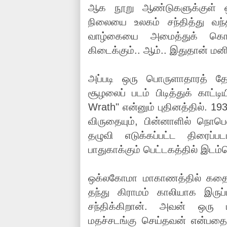
ஆக நூறு ஆண்டுகளுக்குள் 
நிலையை உலகம் சந்தித்து வந்
வாழ்கையை அமைத்துக் கொள
கிடைக்கும்.. ஆம்.. இதுதான் மன
அப்படி ஒரு பொருளாதாரத் தே
சூழலைப் படம் பிடித்துக் காட்ட
Wrath" என்னும் புதினத்தில். 193
விருதையும், பின்னாளில் நொபெல
தழுவி எடுக்கப்பட்ட திரைப்
பாதுகாக்கும் பெட்டகத்தில் இடம்ப
ஒக்லகோமா மாகாணத்தில் கதை த
தந்து கிராமம் காலியாக இரு
சந்திக்கிறான். அவன் ஒரு
மதச்சடங்கு செய்தவன் என்பத