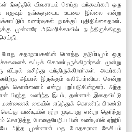
நிலத்தில் விவசாயம் செய்து வந்தவர்கள் ஒரு
 என எதுவும் தங்களுடைய உடமை இல்லை என்று
்காட்டும் உணர்வுகள் நமக்குப் புதிதில்லைதான்.
 முன்னரே அமெரிக்காவில் நடந்திருக்கிறது
செய்தி.
போது கதாநாயகனின் மொத்த குடும்பமும் ஒரு
்சுகளைக் கட்டிக் கொண்டிருக்கிறார்கள். மூன்று
ீட்டில் வசித்து வந்திருக்கிறார்கள். அவர்கள்
்கு அப்பால் இருக்கும் கலிபோர்னியா சென்று
க் கொள்ளலாம் என்று புறப்படுகின்றனர். அந்த
தான் பிறந்து வளர்ந்த இடம், தன்னால் இதைவிட்டு
த மண்ணைக் கையில் எடுத்துக் கொண்டு பிரண்டு
ெய்து வண்டியில் ஏற்ற முடியாது என்று தெரிந்து
ம் கொடுத்து போதையேறிய பின் வண்டியில் ஏற்றிப்
ுடனேயே அந்த முன்னாள் மத போதகரான கேசியும்