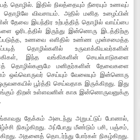
யத் தொழில். இதில் நிலத்தையும் நீரையும் உணவுப்
்த தொழிலே விவசாயம். அதில் மனித உழைப்பின்
ின் தேவை இயந்திர உற்பத்தித் தொழில் வாய்ப்பை
களை ஓரிடத்தில் இருந்து இன்னொரு இடத்திற்கு
்படுத்த, உணவை எளிதில் உண்ண முன்சமைத்த
டித் தொழில்களில் உருவாக்கியவர்களின்
்கிகள், இந்த வங்கிகளின் செயல்பாடுகளை
்லாத் தொழில்களுமே மனிதர்களின் தேவைகளை
ம் ஒவ்வொருவர் செய்யும் வேலையும் இன்னொரு
வகையில் பூர்த்தி செய்வதாக இருக்கிறது. இது
வாங்கும் திறன் உள்ளவனின் காசு இன்னொருவனுக்கு
.
எங்காவது தேக்கம் அடைந்து அறுபட்டுப் போனால்,
்சி நிகழ்கிறது. அப்போது மீண்டும் பசி, பஞ்சம்,
டுகிறது. அதனைத் தொடர்ந்து போர்கள் நிகழ்கிறது.