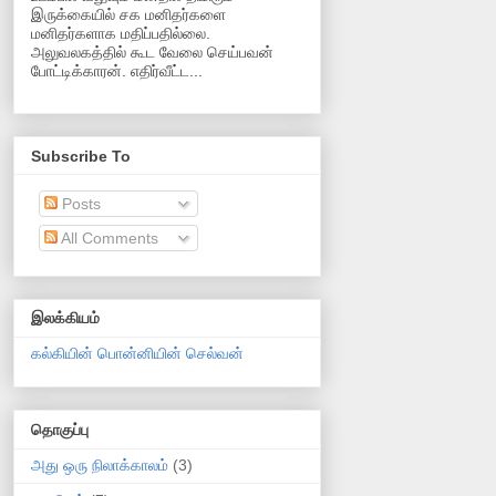
இருக்கையில் சக மனிதர்களை
மனிதர்களாக மதிப்பதில்லை.
அலுவலகத்தில் கூட வேலை செய்பவன்
போட்டிக்காரன். எதிர்வீட்ட...
Subscribe To
Posts
All Comments
இலக்கியம்
கல்கியின் பொன்னியின் செல்வன்
தொகுப்பு
அது ஒரு நிலாக்காலம்
(3)