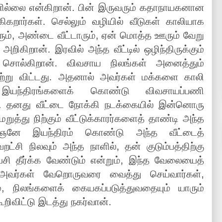
னில்லை என்கிறான். பின் இருவரும் கதாநாயகனான
ிகறார்கள். செல்லும் வழியில் வீடுகள் காலியாக
ரும், அண்டை வீட்டாரும், ஏன் மொத்த ஊரும் வேறு
 அறிகிறான். இரவில் அந்த வீட்டில் ஒழிந்திருக்கும்
 சொல்கிறான். விவசாய நிலங்கள் அனைத்தும்
ிற்று விட்டது. அதனால் அவர்கள் மக்களை காலி
 இயந்திரங்களைக் கொண்டு விவசாயப்பணி
். தனது வீட்டை நோக்கி நடக்கையில் இன்னொரு
றுத்து நிற்கும் வீட்டுக்காரர்களைத் தாண்டி அந்த
ஞனே இயந்திரம் கொண்டு அந்த வீட்டைத்
றட்சி நிலவும் அந்த நாளில், தன் குடும்பத்திற்கு
ி தீர்க்க வேண்டும் என்றும், இந்த வேலையைத்
 அவர்கள் வேறொருவரை வைத்து செய்வார்கள்,
, நிலங்களைக் கையகப்படுத்துவதையும் யாரும்
கூறிவிட்டு இடத்து நகர்வான்.