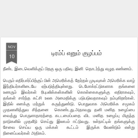
NOV
டிரம்ப் எனும் குழப்பம்
10
நீண்ட இடைவெளிக்குப் பிறகு ஒரு பதிவு. இனி தொடர்ந்து எழுத எண்ணம்.
பெரும் எதிர்பார்ப்பிற்குப் பின் அமெரிக்கத் தேர்தல் முடிவுகள் அமெரிக்க வாழ்
இந்தியர்களிடையே ஏற்படுத்தியுள்ளது. டெமோக்ரட்டுகளாக தங்களை
உணரும் இவர்கள் ரிபுபலிக்கன்களின் கொள்கைகளுக்கு எதிராகவும்,
தங்கள் சார்ந்த கட்சி உலக அமைதிக்கு படுபடுவதாகவும் நம்புகிறார்கள்.
இதில் எனக்கு மற்றுக் கருத்துண்டு. பொதுவாக அமெரிக்க சமூகம்
முதலாளித்துவ சிந்தனை கொண்டது.அதாவது தனி மனித உழைப்பை
வைத்து பொருளாதாரத்தை கடடமைப்பதை விட மனித உழைப்பு மிகுந்த
நாடுகளில் முதலீடு செய்து இலாபம் ஈட்டுவது. உள்நாட்டில் தங்களுக்கு
சேவை செய்ய ஒரு மக்கள் கூட்டம் இருக்க வேண்டும் என்று
நினைப்பவர்கள் அதிகம்.