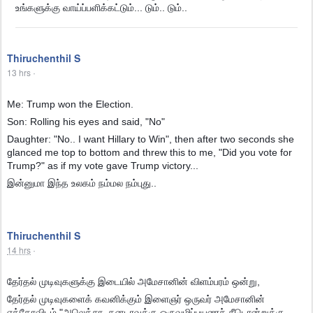
உங்களுக்கு வாய்ப்பளிக்கட்டும்... டும்.. டும்..
Thiruchenthil S
13 hrs
·
Me: Trump won the Election.
Son: Rolling his eyes and said, "No"
Daughter: "No.. I want Hillary to Win", then after two seconds she
glanced me top to bottom and threw this to me, "Did you vote for
Trump?" as if my vote gave Trump victory...
இன்னுமா இந்த உலகம் நம்மல நம்புது..
Thiruchenthil S
14 hrs
·
தேர்தல் முடிவுகளுக்கு இடையில் அமேசானின் விளம்பரம் ஒன்று,
தேர்தல் முடிவுகளைக் கவனிக்கும் இளைஞர் ஒருவர் அமேசானின்
எக்கோவிடம் "அலெக்சா, கனடாவுக்கு ஒருவழிப்பயணச் சீடொன்றுக்கு