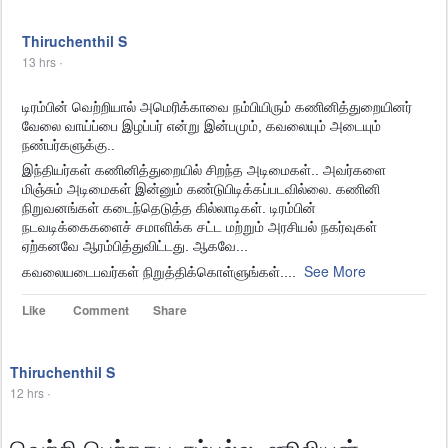
Thiruchenthil S
13 hrs
·
டிரம்பின் வெற்றியால் அமெரிக்காவை நம்பியிரும் கணினித்துறையினர்
வேலை வாய்ப்பை இழப்பர் என்று இன்பமும், கவலையும் அடையும்
நண்பர்களுக்கு..
இந்தியர்கள் கணினித்துறையில் சிறந்த அடிமைகள்.. அவர்களை
மிஞ்சும் அடிமைகள் இன்னும் கண்டுபிடிக்கப்படவில்லை. கணினி
நிறுவனங்கள் கடைந்தெடுத்த கில்லாடிகள். டிரம்பின்
நடவடிக்கைகளைச் சமாளிக்க சட்ட மற்றும் அரசியல் நகர்வுகள்
ஏற்கனவே ஆரம்பித்துவிட்டது. ஆகவே...
See More
கவலையடைபவர்கள் நிறுத்திக்கொள்ளுங்கள்.
...
Show more reactions
Like
Comment
Share
Thiruchenthil S
12 hrs
·