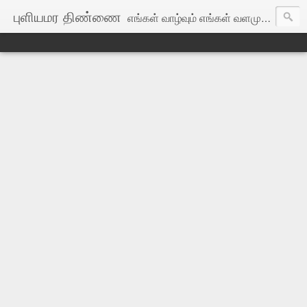
புளியமர திண்ணை
எங்கள் வாழ்வும் எங்கள் வளமும் மங்காத தமிழென்று சங்கே முழங்கு! எங்கள் பகைவர் எங்கோ மறைந்தார்: இங்குள்ள தமிழர்கள் ஒன்றாதல் கண்டே!