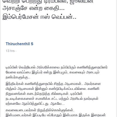
வெற்றி பெற்றது டிரம்பல்ல, ஜூலியன்
அசாஞ்சே என்ற கைதி...
இம்பெர்மேசன் ஈஸ் வெப்பன்..
Thiruchenthil S
13 hrs
·
டிரம்பின் வெற்றியால் அமெரிக்காவை நம்பியிரும் கணினித்துறையினர்
வேலை வாய்ப்பை இழப்பர் என்று இன்பமும், கவலையும் அடையும்
நண்பர்களுக்கு..
இந்தியர்கள் கணினித்துறையில் சிறந்த அடிமைகள்.. அவர்களை
மிஞ்சும் அடிமைகள் இன்னும் கண்டுபிடிக்கப்படவில்லை. கணினி
நிறுவனங்கள் கடைந்தெடுத்த கில்லாடிகள். டிரம்பின்
நடவடிக்கைகளைச் சமாளிக்க சட்ட மற்றும் அரசியல் நகர்வுகள்
ஏற்கனவே ஆரம்பித்துவிட்டது. ஆகவே...
கவலையடைபவர்கள் நிறுத்திக்கொள்ளுங்கள்.
இன்பமடைவர்கள் இப்படியே எப்போதும் இன்பமாக இருக்க இறைவன்