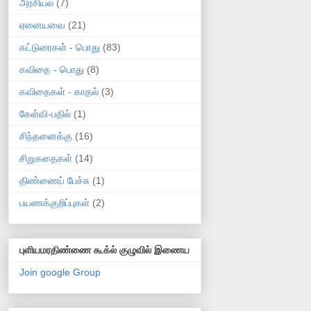
அரசியல்
(7)
ஏனையவை
(21)
கட்டுரைகள் - பொது
(83)
கவிதை - பொது
(8)
கவிதைகள் - காதல்
(3)
கேள்வி-பதில்
(1)
சிந்தனைக்கு
(16)
சிறுகதைகள்
(14)
திண்ணைப் பேச்சு
(1)
பயணக்குறிப்புகள்
(2)
புளியமரதிண்ணை கூக்ல் குழுவில் இணைய
Join google Group