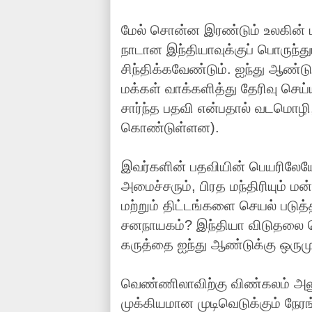
மேல் சொன்ன இரண்டும் உலகின் 
நாடான இந்தியாவுக்குப் பொருந்து
சிந்திக்கவேண்டும். ஐந்து ஆண்ட
மக்கள் வாக்களித்து தேரிவு செய்ய
சார்ந்த பதவி என்பதால் வடமொழி
கொண்டுள்ளன).
இவர்களின் பதவியின் பெயரிலேயே 
அமைச்சரும், பிரத மந்திரியும் ம
மற்றும் திட்டங்களை செயல் படுத
சனநாயகம்? இந்தியா விடுதலை ப
கருத்தை ஐந்து ஆண்டுக்கு ஒருமு
வெண்ணிலாவிற்கு விண்கலம் அனு
முக்கியமான முடிவெடுக்கும் நேர