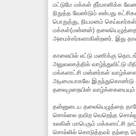
மட்டுமே மக்கள் தீர்மானிக்க வ
நிறுத்த வேண்டும் என்பது கட்ச
பொறுத்து, நியமனம் செய்வார்கள். 
மக்கள்(மன்னன்) தலையெழுத்தைய
அமைச்சர்களாகின்றனர். இது தா
காலையில் எட்டு மணிக்கு தொடங
அலுவலகத்தில் வாழ்ந்துவிட்டு மீ
மக்களாட்சி மன்னர்கள் வாழ்க்கை
அடிமையாகவே இருந்துகொண்டு த
தலைமுறையின் வாழ்க்கையையும்
தன்னுடைய தலையெழுத்தை தானே
சொல்லை தவிற வெறெந்த சொல்லும
உலகின் மாபெரும் மக்களாட்சி நாட்
சொல்லில் கொடுத்தவர் தந்தை பெர