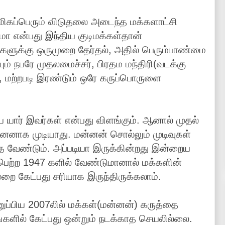
மிகப்பெரும் விடுதலை அடைந்த மக்களாட்சி
மா என்பது இந்திய குடிமக்கள்தான்
ுகளுக்கு ஒருமுறை தேர்தல், அதில் பெரும்பாண்மை
ும் நபரே முதலமைச்சர், பிரதம மந்திரி(வடக்கு
, மற்றபடி இரண்டும் ஒரே கருப்பொருளை
யார் இவர்கள் என்பது விளங்கும். ஆனால் முதல்
ன்னனாக முடியாது. மன்னன் சொல்லும் முடிவுகள்
்த வேண்டும். அப்படியா இருக்கின்றது இன்றைய
ெற்ற 1947 களில் வேண்டுமானால் மக்களின்
றை கேட்பது சரியாக இருந்திருக்கலாம்.
ப்பிய 2007லில் மக்கள்(மன்னன்) கருத்தை
ங்களில் கேட்பது ஒன்றும் நடக்காத செயலில்லை.