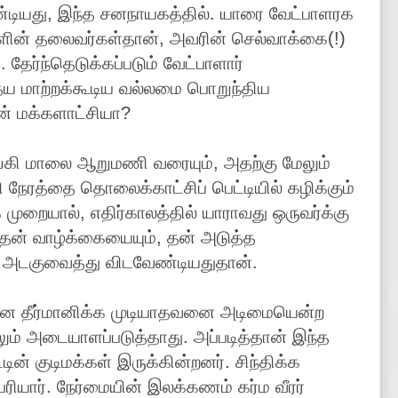
ேண்டியது, இந்த சனநாயகத்தில். யாரை வேட்பாளரக
ிகளின் தலைவர்கள்தான், அவரின் செல்வாக்கை(!)
தேர்ந்தெடுக்கப்படும் வேட்பாளார்
 மாற்றக்கூடிய வல்லமை பொறுந்திய
ன் மக்களாட்சியா?
்கி மாலை ஆறுமணி வரையும், அதற்கு மேலும்
தி நேரத்தை தொலைக்காட்சிப் பெட்டியில் கழிக்கும்
 முறையால், எதிர்காலத்தில் யாராவது ஒருவர்க்கு
ன் வாழ்க்கையையும், தன் அடுத்த
 அடகுவைத்து விடவேண்டியதுதான்.
 தீர்மானிக்க முடியாதவனை அடிமையென்ற
் அடையாளப்படுத்தாது. அப்படித்தான் இந்த
டின் குடிமக்கள் இருக்கின்றனர். சிந்திக்க
ியார். நேர்மையின் இலக்கணம் கர்ம வீரர்