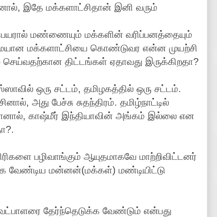
மானால், இதே மக்களாட்சிதான் இனி வரும்
ெயரால் மண்ணையும் மக்களின் வரிப்பனத்தையும்
மையான மக்களாட்சியை கொண்டுவர என்ன முயற்சி
 செய்வதற்கான திட்டங்கள் ஏதாவது இருக்கிறதா?
ஸ்ஸாவில் ஒரு சட்டம், தமிழகத்தில் ஒரு சட்டம்.
னால், அது பேச்சு சுதந்திரம். தமிழ்நாட்டில்
ானால், காஷ்மீர் இந்தியாவின் அங்கம் இல்லை என
ா?.
திரிகளை பழிவாங்கும் ஆயுதமாகவே மாற்றிவிட்டனர்
்க வேண்டிய மன்னன்(மக்கள்) மண்டியிட்டு
வேட்பாளரை தேர்ந்தெடுக்க வேண்டும் என்பது