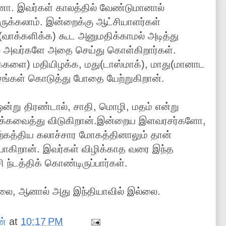
ணா. இவர்கள் காலத்தில் வேண்டுமானால்
ுக்கலாம். இன்றைக்கு ஆட்சியாளர்கள்
்களிக்க) கூட அனுமதிக்காமல் அடித்து
ில் அவர்களே அதை செய்து கொள்கிறார்கள்.
்களை) மதியிழக்க, மது(டாஸ்மாக்), மாது(மானாட
சங்கள் கொடுத்து போதை யேற்றுகிறான்.
ன்று திரண்டால், சாதி, மொழி, மதம் என்று
ுக்கவைத்து விடுகிறான்.இன்றைய இளவரசர்களோ,
ற்கத்திய கலாச்சார மோகத்தினாலும் தான்
போகிறான். இவர்கள் விழிக்காத வரை இந்த
ந்டத்திக் கொண்டிருப்பார்கள்.
்லை, ஆனால் அது இந்தியாவில் இல்லை.
ன்
at
10:17 PM