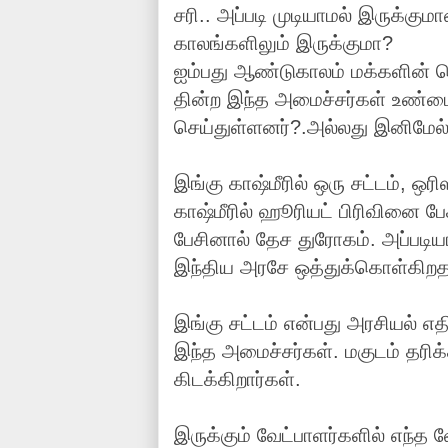
சரி.. அப்படி முடியாமல் இருக்கு
காலங்களிலும் இருக்குமா?
ஐம்பது ஆண்டுகாலம் மக்களின் ப
தின்ற இந்த அமைச்சர்கள் உண்
செய்துள்ளனர்?.அல்லது இனிமேல்
இங்கு காஷ்மீரில் ஒரு சட்டம், ஒரி
காஷ்மீரில் ஹூரியட் பிரிவினை பேசி
பேசினால் தேச துரோகம். அப்படிய
இந்திய அரசே ஒத்துக்கொள்கிறத
இங்கு சட்டம் என்பது அரசியல் எ
இந்த அமைச்சர்கள். மகுடம் தரிக
கிடக்கிறார்கள்.
இருக்கும் வேட்பாளர்களில் எந்த 