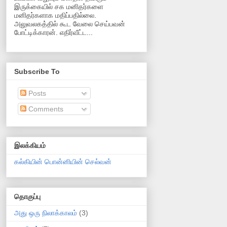
இருக்கையில் சக மனிதர்களை
மனிதர்களாக மதிப்பதில்லை.
அலுவலகத்தில் கூட வேலை செய்பவன்
போட்டிக்காரன். எதிர்வீட்ட...
Subscribe To
Posts
Comments
இலக்கியம்
கல்கியின் பொன்னியின் செல்வன்
தொகுப்பு
அது ஒரு நிலாக்காலம்
(3)