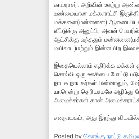
காமராசர். அறிவின் ஊற்று அண்
உண்மையான மக்களாட்சி இருந்திர
மக்களை(மன்னனை) ஆணையிட(வாக
வீட்டுக்கு அனுப்பி, அவன் பெயர
ஆட்சிக்கு வந்ததும் மன்னனை(மக
மயிலாட)மற்றும் இன்ன பிற இலவ
இதையெல்லாம் எதிர்க்க மக்கள் ஒ
சொல்லி ஒரு ஊசியை போட்டு பட
நாடக நாயகர்கள் பின்னாலும், மே
யாரென்று தெரியாமலே அழிந்து 
அமைச்சர்கள் தான் அமைச்சராட்சி 
சனநாயகம், அது இறந்து விடவில
Posted by
கொங்கு நாட்டு தமிழ