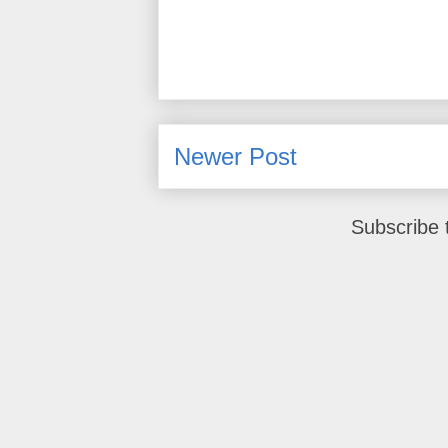
Newer Post
Subscribe 