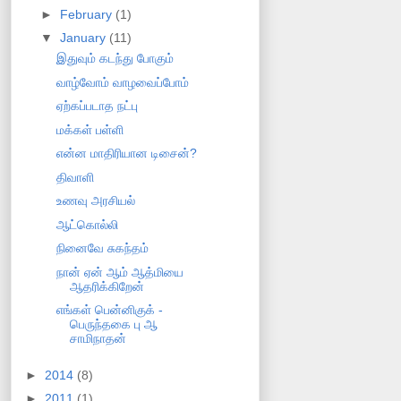
►
February
(1)
▼
January
(11)
இதுவும் கடந்து போகும்
வாழ்வோம் வாழவைப்போம்
ஏற்கப்படாத நட்பு
மக்கள் பள்ளி
என்ன மாதிரியான டிசைன்?
திவாளி
உணவு அரசியல்
ஆட்கொல்லி
நினைவே சுகந்தம்
நான் ஏன் ஆம் ஆத்மியை
ஆதரிக்கிறேன்
எங்கள் பென்னிகுக் -
பெருந்தகை பு ஆ
சாமிநாதன்
►
2014
(8)
►
2011
(1)