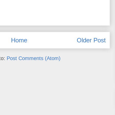
Home
Older Post
to:
Post Comments (Atom)