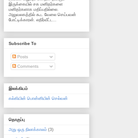
இருக்கையில் சக மனிதர்களை
மனிதர்களாக மதிப்பதில்லை.
அலுவலகத்தில் கூட வேலை செய்பவன்
போட்டிக்காரன். எதிர்வீட்ட...
Subscribe To
Posts
Comments
இலக்கியம்
கல்கியின் பொன்னியின் செல்வன்
தொகுப்பு
அது ஒரு நிலாக்காலம்
(3)