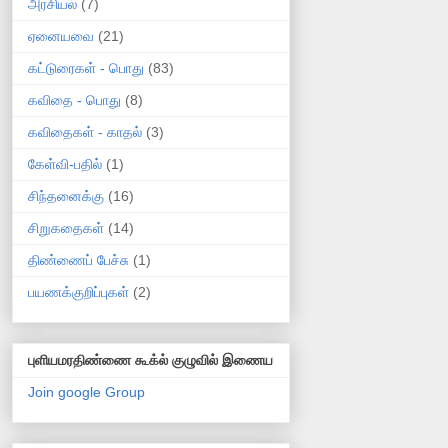
அரசியல்
(7)
ஏனையவை
(21)
கட்டுரைகள் - பொது
(83)
கவிதை - பொது
(8)
கவிதைகள் - காதல்
(3)
கேள்வி-பதில்
(1)
சிந்தனைக்கு
(16)
சிறுகதைகள்
(14)
திண்ணைப் பேச்சு
(1)
பயணக்குறிப்புகள்
(2)
புளியமரதிண்ணை கூக்ல் குழுவில் இணைய
Join google Group