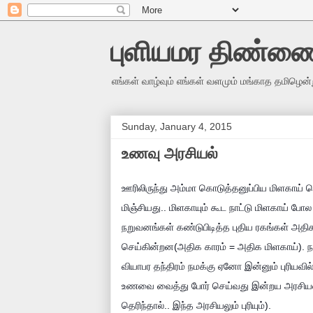
புளியமர திண்ண
எங்கள் வாழ்வும் எங்கள் வளமும் மங்காத தமிழென்
Sunday, January 4, 2015
உணவு அரசியல்
ஊரிலிருந்து அம்மா கொடுத்தனுப்பிய மிளகாய் 
மிஞ்சியது.. மிளகாயும் கூட நாட்டு மிளகாய் போ
நறுவனங்கள் கண்டுபிடித்த புதிய ரகங்கள் அதி
செய்கின்றன(அதிக காரம் = அதிக மிளகாய்). ந
வியாபர தந்திரம் நமக்கு ஏனோ இன்னும் புரியவி
உணவை வைத்து போர் செய்வது இன்றய அரசியல்..
தெரிந்தால்.. இந்த அரசியலும் புரியும்).