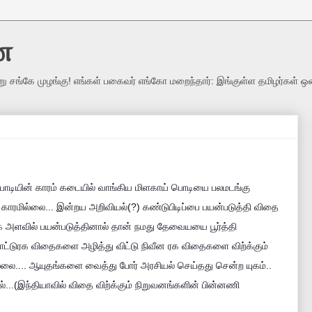
ை
று சங்கே முழங்கு! எங்கள் பகைவர் எங்கோ மறைந்தார்: இங்குள்ள தமிழர்கள் ஒ
பொடியின் காரம் கடையில் வாங்கிய மிளகாய் பொடியை பலமடங்கு
ல காரமில்லை... இன்றய அறிவியல்(?) கண்டுபிடிப்பை பயன்படுத்தி விதை
க அளவில் பயன்படுத்தினால் தான் நமது தேவையயை பூர்த்தி
ாட்டுரக விதைகளை அழித்து விட்டு நிவீன ரக விதைகளை விற்க்கும்
ல்லை.... ஆயுதங்களை வைத்து போர் அரசியல் செய்தது சென்ற யுகம்..
.(இந்தியாவில் விதை விற்க்கும் நிறுவனங்களின் பின்னணி