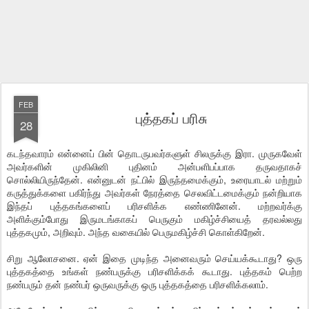
FEB
புத்தகப் பரிசு
28
கடந்தவாரம் என்னைப் பின் தொடருபவர்களுள் சிலருக்கு இரா. முருகவேள்
அவர்களின் முகிலினி புதினம் அன்பளிபப்பாக தருவதாகச்
சொல்லியிருந்தேன். என்னுடன் நட்பில் இருந்தமைக்கும், உரையாடல் மற்றும்
கருத்துக்களை பகிர்ந்து அவர்கள் நேரத்தை செலவிட்டமைக்கும் நன்றியாக
இந்தப் புத்தகங்களைப் பரிசளிக்க எண்ணினேன். மற்றவர்க்கு
அளிக்கும்போது இருமடங்காகப் பெருகும் மகிழ்ச்சியைத் தரவல்லது
புத்தகமும், அறிவும். அந்த வகையில் பெருமகிழ்ச்சி கொள்கிறேன்.
சிறு ஆலோசனை. ஏன் இதை முடிந்த அனைவரும் செய்யக்கூடாது? ஒரு
புத்தகத்தை உங்கள் நண்பருக்கு பரிசளிக்கக் கூடாது. புத்தகம் பெற்ற
நண்பரும் தன் நண்பர் ஒருவருக்கு ஒரு புத்தகத்தை பரிசளிக்கலாம்.