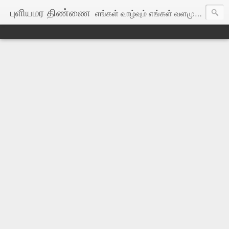
புளியமர திண்ணை
எங்கள் வாழ்வும் எங்கள் வளமும் மங்காத தமிழென்று சங்கே முழங்கு! எங்கள் பகைவர் எங்கோ மறைந்தார்: இங்குள்ள தமிழர்கள் ஒன்றாதல் கண்டே!