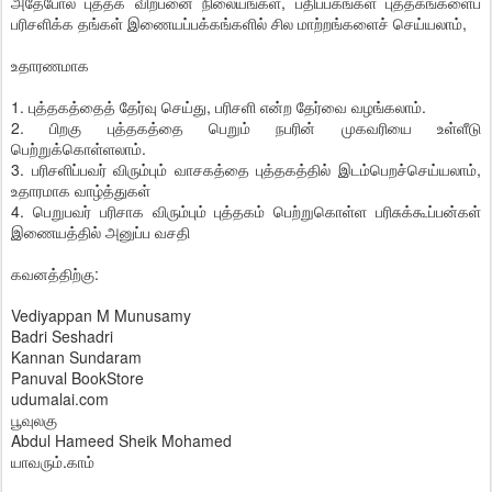
அதேபோல் புத்தக விற்பனை நிலையங்கள், பதிப்பகங்கள் புத்தகங்களைப்
பரிசளிக்க தங்கள் இணையப்பக்கங்களில் சில மாற்றங்களைச் செய்யலாம்,
உதாரணமாக
1. புத்தகத்தைத் தேர்வு செய்து, பரிசளி என்ற தேர்வை வழங்கலாம்.
2. பிறகு புத்தகத்தை பெறும் நபரின் முகவரியை உள்ளீடு
பெற்றுக்கொள்ளலாம்.
3. பரிசளிப்பவர் விரும்பும் வாசகத்தை புத்தகத்தில் இடம்பெறச்செய்யலாம்,
உதாரமாக வாழ்த்துகள்
4. பெறுபவர் பரிசாக விரும்பும் புத்தகம் பெற்றுகொள்ள பரிசுக்கூப்பன்கள்
இணையத்தில் அனுப்ப வசதி
கவனத்திற்கு:
Vediyappan M Munusamy
Badri Seshadri
Kannan Sundaram
Panuval BookStore
udumalai.com
பூவுலகு
Abdul Hameed Sheik Mohamed
யாவரும்.காம்